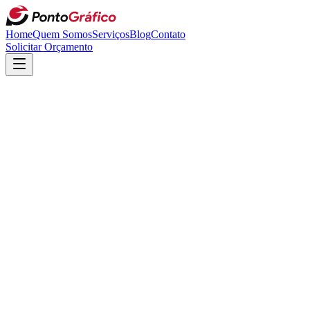
Home
Quem Somos
Serviços
Blog
Contato
Solicitar Orçamento