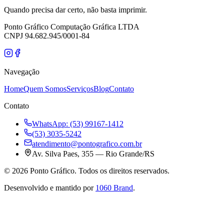
Quando precisa dar certo, não basta imprimir.
Ponto Gráfico Computação Gráfica LTDA
CNPJ 94.682.945/0001-84
Navegação
Home
Quem Somos
Serviços
Blog
Contato
Contato
WhatsApp: (53) 99167-1412
(53) 3035-5242
atendimento@pontografico.com.br
Av. Silva Paes, 355 — Rio Grande/RS
©
2026
Ponto Gráfico. Todos os direitos reservados.
Desenvolvido e mantido por
1060 Brand
.