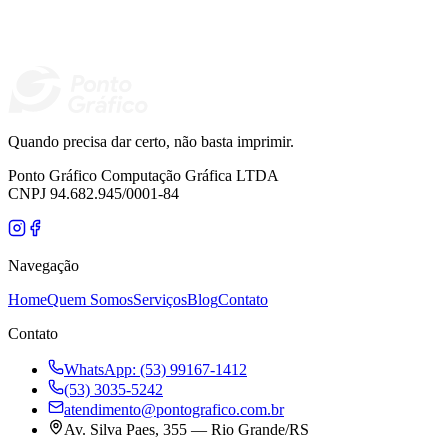
atendimento@pontografico.com.br
Quando precisa dar certo, não basta imprimir.
Ponto Gráfico Computação Gráfica LTDA
CNPJ 94.682.945/0001-84
Navegação
Home
Quem Somos
Serviços
Blog
Contato
Contato
WhatsApp: (53) 99167-1412
(53) 3035-5242
atendimento@pontografico.com.br
Av. Silva Paes, 355 — Rio Grande/RS