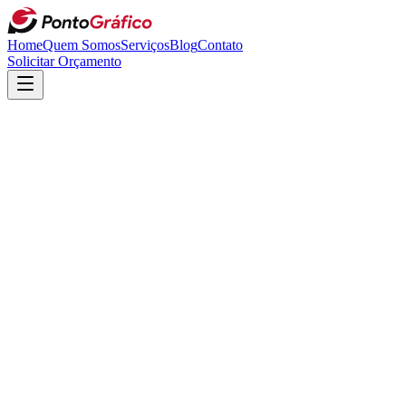
Home
Quem Somos
Serviços
Blog
Contato
Solicitar Orçamento